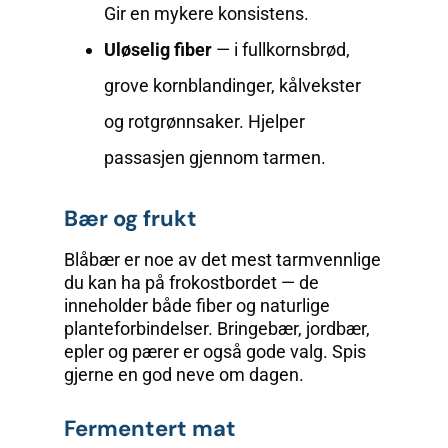
Gir en mykere konsistens.
Uløselig fiber
— i fullkornsbrød,
grove kornblandinger, kålvekster
og rotgrønnsaker. Hjelper
passasjen gjennom tarmen.
Bær og frukt
Blåbær er noe av det mest tarmvennlige
du kan ha på frokost­bordet — de
inneholder både fiber og naturlige
planteforbindelser. Bringebær, jordbær,
epler og pærer er også gode valg. Spis
gjerne en god neve om dagen.
Fermentert mat