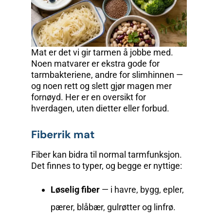
Mat er det vi gir tarmen å jobbe med.
Noen matvarer er ekstra gode for
tarmbakteriene, andre for slimhinnen —
og noen rett og slett gjør magen mer
fornøyd. Her er en oversikt for
hverdagen, uten dietter eller forbud.
Fiberrik mat
Fiber kan bidra til normal tarmfunksjon.
Det finnes to typer, og begge er nyttige:
Løselig fiber
— i havre, bygg, epler,
pærer, blåbær, gulrøtter og linfrø.