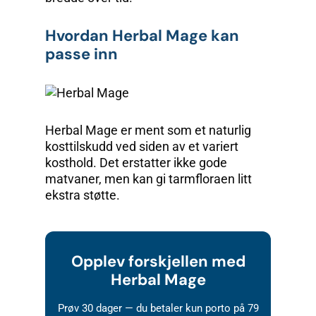
Hvordan Herbal Mage kan
passe inn
Herbal Mage er ment som et naturlig
kosttilskudd ved siden av et variert
kosthold. Det erstatter ikke gode
matvaner, men kan gi tarm­floraen litt
ekstra støtte.
Opplev forskjellen med
Herbal Mage
Prøv 30 dager — du betaler kun porto på 79