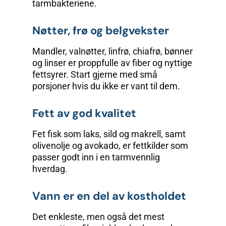
tarm­bakteriene.
Nøtter, frø og belgvekster
Mandler, valnøtter, linfrø, chiafrø, bønner
og linser er proppfulle av fiber og nyttige
fettsyrer. Start gjerne med små
porsjoner hvis du ikke er vant til dem.
Fett av god kvalitet
Fet fisk som laks, sild og makrell, samt
olivenolje og avokado, er fettkilder som
passer godt inn i en tarmvennlig
hverdag.
Vann er en del av kostholdet
Det enkleste, men også det mest