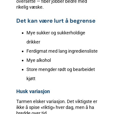
oversette — fiber jobber bedre med
rikelig væske.
Det kan være lurt å begrense
Mye sukker og sukkerholdige
drikker
Ferdigmat med lang ingrediensliste
Mye alkohol
Store mengder rødt og bearbeidet
kjøtt
Husk variasjon
Tarmen elsker variasjon. Det viktigste er
ikke å spise «riktig» hver dag, men å ha
bredde over tid.