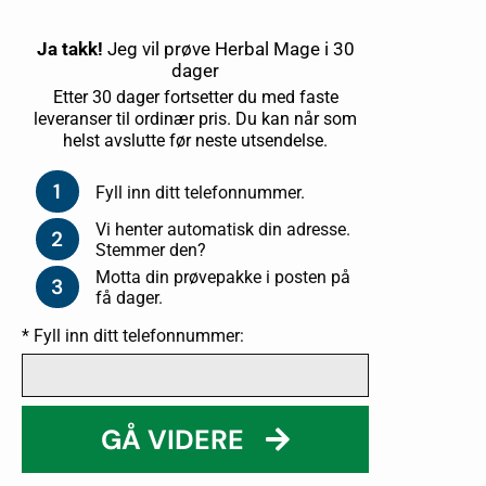
Ja takk!
Jeg vil prøve Herbal Mage i 30
dager
Etter 30 dager fortsetter du med faste
leveranser til ordinær pris. Du kan når som
helst avslutte før neste utsendelse.
1
Fyll inn ditt telefonnummer.
Vi henter automatisk din adresse.
2
Stemmer den?
Motta din prøvepakke i posten på
3
få dager.
* Fyll inn ditt telefonnummer:
GÅ VIDERE