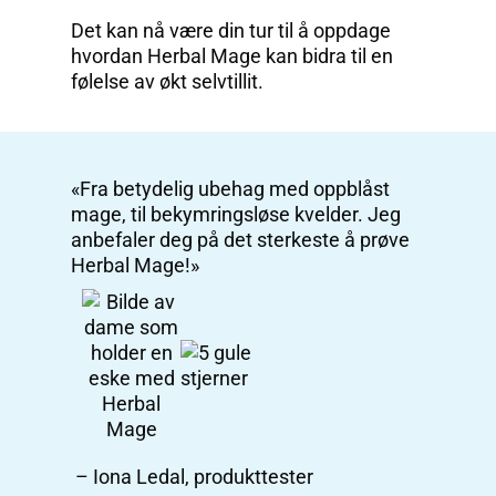
Det kan nå være din tur til å oppdage
hvordan Herbal Mage kan bidra til en
følelse av økt selvtillit.
«Fra betydelig ubehag med oppblåst
mage, til bekymringsløse kvelder. Jeg
anbefaler deg på det sterkeste å prøve
Herbal Mage!»
– Iona Ledal, produkttester