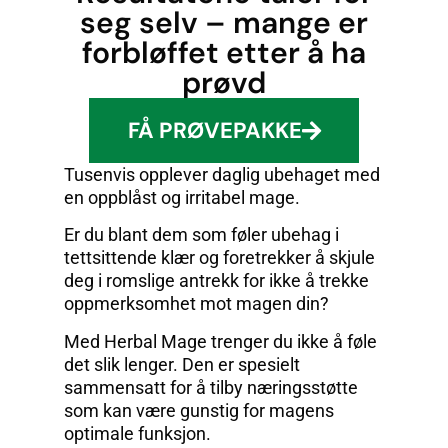
seg selv – mange er
forbløffet etter å ha
prøvd
FÅ PRØVEPAKKE
Tusenvis opplever daglig ubehaget med
en oppblåst og irritabel mage.
Er du blant dem som føler ubehag i
tettsittende klær og foretrekker å skjule
deg i romslige antrekk for ikke å trekke
oppmerksomhet mot magen din?
Med Herbal Mage trenger du ikke å føle
det slik lenger. Den er spesielt
sammensatt for å tilby næringsstøtte
som kan være gunstig for magens
optimale funksjon.