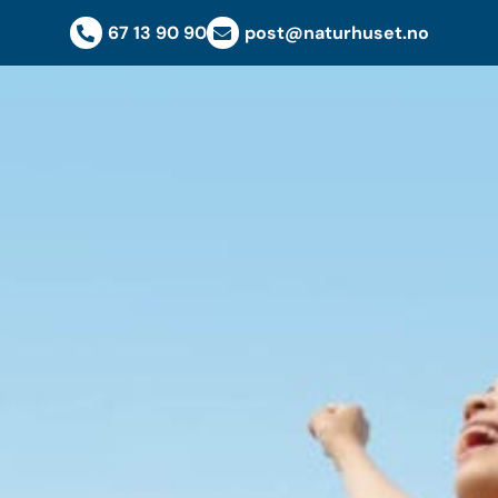
67 13 90 90
post@naturhuset.no