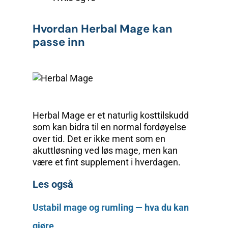
Hvordan Herbal Mage kan
passe inn
Herbal Mage er et naturlig kosttilskudd
som kan bidra til en normal fordøyelse
over tid. Det er ikke ment som en
akuttløsning ved løs mage, men kan
være et fint supplement i hverdagen.
Les også
Ustabil mage og rumling — hva du kan
gjøre