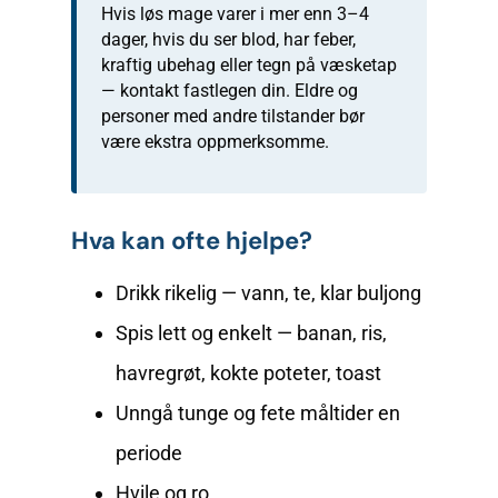
Hvis løs mage varer i mer enn 3–4
dager, hvis du ser blod, har feber,
kraftig ubehag eller tegn på væsketap
— kontakt fastlegen din. Eldre og
personer med andre tilstander bør
være ekstra oppmerksomme.
Hva kan ofte hjelpe?
Drikk rikelig — vann, te, klar buljong
Spis lett og enkelt — banan, ris,
havregrøt, kokte poteter, toast
Unngå tunge og fete måltider en
periode
Hvile og ro