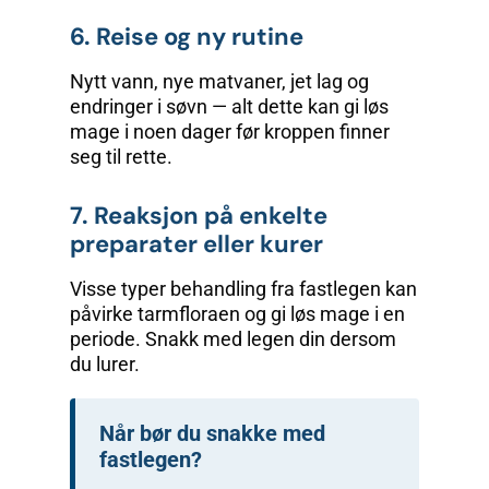
6. Reise og ny rutine
Nytt vann, nye matvaner, jet lag og
endringer i søvn — alt dette kan gi løs
mage i noen dager før kroppen finner
seg til rette.
7. Reaksjon på enkelte
preparater eller kurer
Visse typer behandling fra fastlegen kan
påvirke tarmfloraen og gi løs mage i en
periode. Snakk med legen din dersom
du lurer.
Når bør du snakke med
fastlegen?