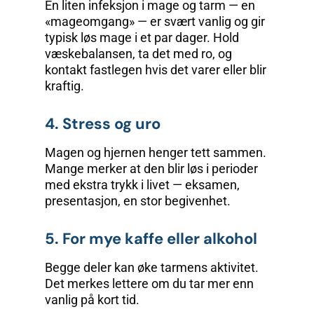
En liten infeksjon i mage og tarm — en
«mageomgang» — er svært vanlig og gir
typisk løs mage i et par dager. Hold
væskebalansen, ta det med ro, og
kontakt fastlegen hvis det varer eller blir
kraftig.
4. Stress og uro
Magen og hjernen henger tett sammen.
Mange merker at den blir løs i perioder
med ekstra trykk i livet — eksamen,
presentasjon, en stor begivenhet.
5. For mye kaffe eller alkohol
Begge deler kan øke tarmens aktivitet.
Det merkes lettere om du tar mer enn
vanlig på kort tid.