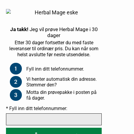
Ja takk!
Jeg vil prøve Herbal Mage i 30
dager
Etter 30 dager fortsetter du med faste
leveranser til ordinær pris. Du kan når som
helst avslutte før neste utsendelse.
1
Fyll inn ditt telefonnummer.
Vi henter automatisk din adresse.
2
Stemmer den?
Motta din prøvepakke i posten på
3
få dager.
* Fyll inn ditt telefonnummer: