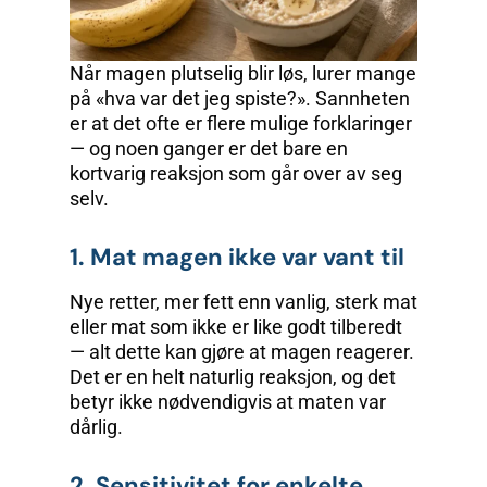
Når magen plutselig blir løs, lurer mange
på «hva var det jeg spiste?». Sannheten
er at det ofte er flere mulige forklaringer
— og noen ganger er det bare en
kortvarig reaksjon som går over av seg
selv.
1. Mat magen ikke var vant til
Nye retter, mer fett enn vanlig, sterk mat
eller mat som ikke er like godt tilberedt
— alt dette kan gjøre at magen reagerer.
Det er en helt naturlig reaksjon, og det
betyr ikke nødvendigvis at maten var
dårlig.
2. Sensitivitet for enkelte